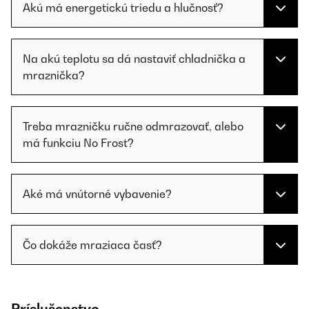
Akú má energetickú triedu a hlučnosť?
Na akú teplotu sa dá nastaviť chladnička a
mraznička?
Treba mrazničku ručne odmrazovať, alebo
má funkciu No Frost?
Aké má vnútorné vybavenie?
Čo dokáže mraziaca časť?