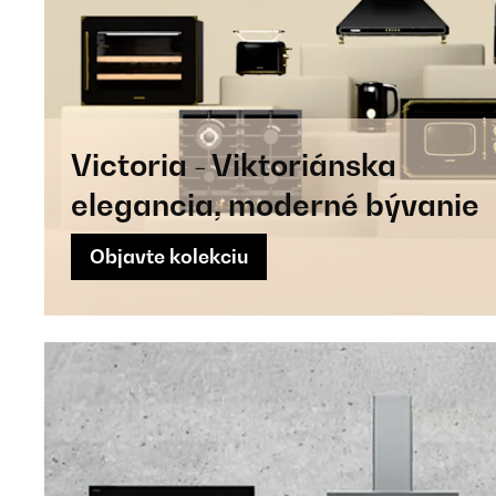
Victoria - Viktoriánska
elegancia, moderné bývanie
Objavte kolekciu