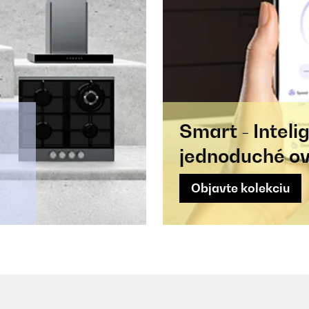
Smart - Intel
jednoduché ov
Objavte kolekciu