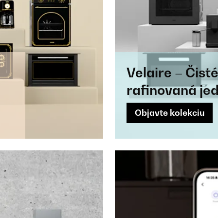
Velaire – Čisté
rafinovaná je
Objavte kolekciu