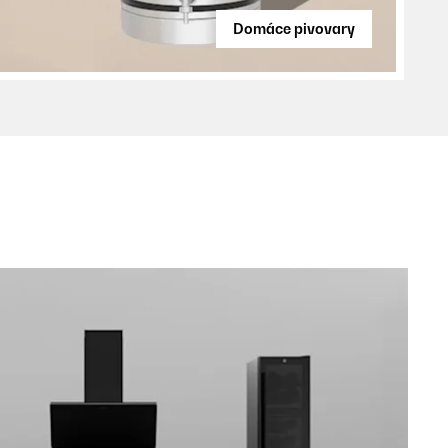
Domáce pivovary