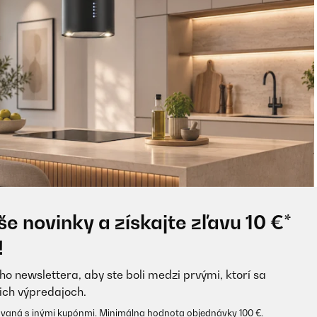
e novinky a získajte zľavu 10 €*
!
ho newslettera, aby ste boli medzi prvými, ktorí sa
ich výpredajoch.
vaná s inými kupónmi. Minimálna hodnota objednávky 100 €.