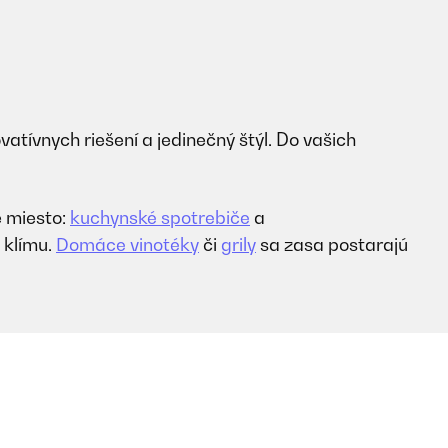
vatívnych riešení a jedinečný štýl. Do vašich
é miesto:
kuchynské spotrebiče
a
 klímu.
Domáce vinotéky
či
grily
sa zasa postarajú