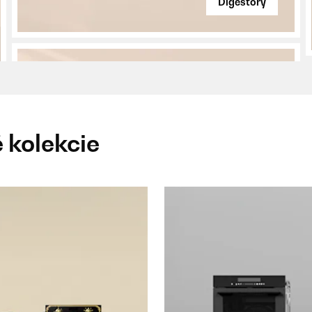
Digestory
 kolekcie