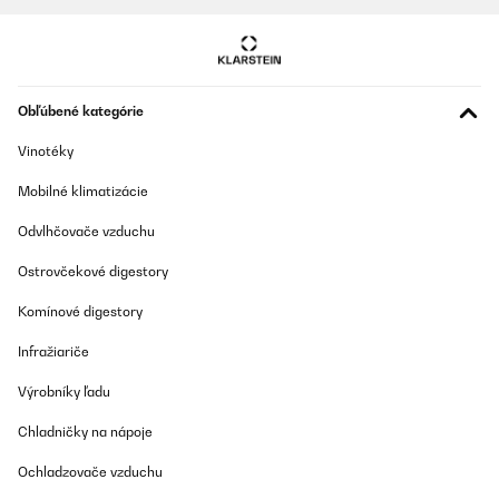
Obľúbené kategórie
Vinotéky
Mobilné klimatizácie
Odvlhčovače vzduchu
Ostrovčekové digestory
Komínové digestory
Infražiariče
Výrobníky ľadu
Chladničky na nápoje
Ochladzovače vzduchu