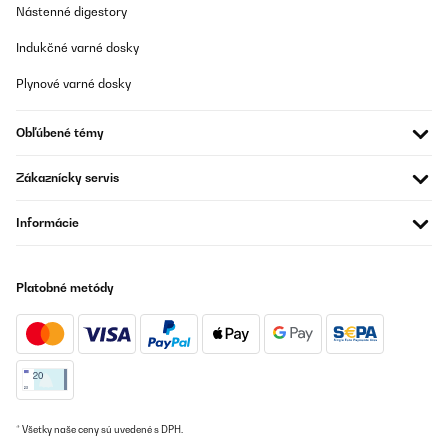
Nástenné digestory
Indukčné varné dosky
Plynové varné dosky
Obľúbené témy
Zákaznícky servis
Informácie
Platobné metódy
* Všetky naše ceny sú uvedené s DPH.