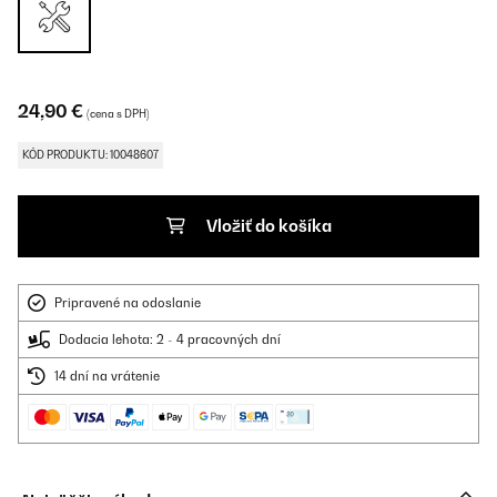
24,90 €
(cena s DPH)
KÓD PRODUKTU: 10048607
Vložiť do košíka
Pripravené na odoslanie
Dodacia lehota: 2 - 4 pracovných dní
14 dní na vrátenie