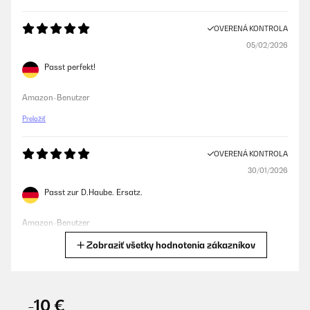
OVERENÁ KONTROLA
05/02/2026
Passt perfekt!
Amazon-Benutzer
Preložiť
OVERENÁ KONTROLA
30/01/2026
Passt zur D.Haube. Ersatz.
Amazon-Benutzer
Zobraziť všetky hodnotenia zákazníkov
Preložiť
OVERENÁ KONTROLA
12/01/2026
-10 €