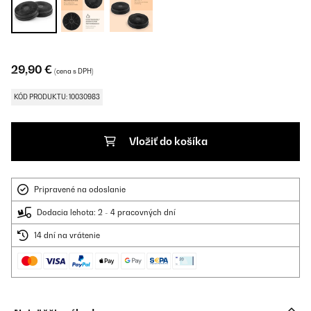
29,90 €
(cena s DPH)
KÓD PRODUKTU: 10030983
Vložiť do košíka
Pripravené na odoslanie
Dodacia lehota: 2 - 4 pracovných dní
14 dní na vrátenie