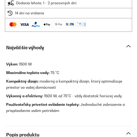
Dodacia lehota: 1 - 2 pracovných dní
14 dní na vrátenie
Najväčšie výhody
Výkon:
1500 W
Maximálna teplota vody:
75 °C
Kompaktný dizajn:
moderný a kompaktný dizajn, ktorý optimalizuje
priestor vo vašej domácnosti
Výkonný a efektívny:
1500 W, až 75°C - vždy dostatok horúcej vody
Používateľsky prívetivé ovládanie teploty:
Jednoduché zobrazenie a
prispôsobenie vašim potrebám
Popis produktu