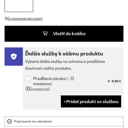
Čo znamenajú tieto stavy?
Vložiť do košíka
Ďalšie služby k vášmu produktu
Vyberte ďalšie služby na ochranu a predĺženie
životnosti vášho produktu.
Predĺžená záruka (+ 12
6,90 €
mesiacov)
Čo je zahrnuté?
Pridať produkt so službou
Pripravené na odoslanie