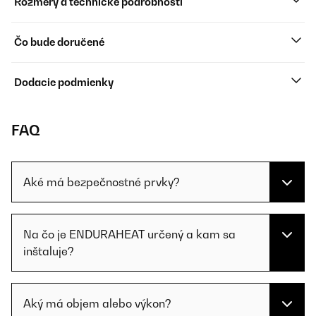
Rozmery a technické podrobnosti
Čo bude doručené
Dodacie podmienky
FAQ
Aké má bezpečnostné prvky?
Na čo je ENDURAHEAT určený a kam sa
inštaluje?
Aký má objem alebo výkon?