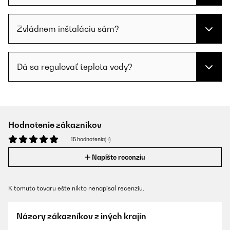
Zvládnem inštaláciu sám?
Dá sa regulovať teplota vody?
Hodnotenie zákazníkov
15 hodnotenia(-í)
Napíšte recenziu
K tomuto tovaru ešte nikto nenapísal recenziu.
Názory zákazníkov z iných krajín