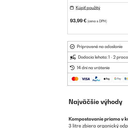
Kúpiť použitý
93,99 €
(cena s DPH)
Pripravené na odoslanie
Dodacia lehota: 1 - 2 prac
14 dní na vrátenie
Najväčšie výhody
Kompostovanie priamo v k
3 litre zbiera organický od