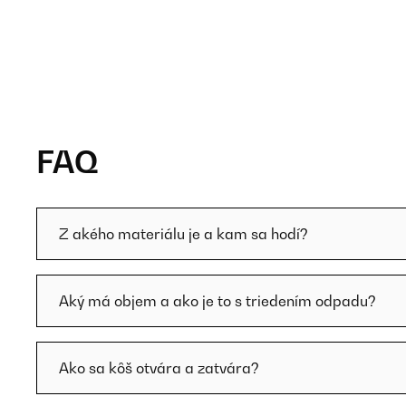
FAQ
Z akého materiálu je a kam sa hodí?
Aký má objem a ako je to s triedením odpadu?
Ako sa kôš otvára a zatvára?