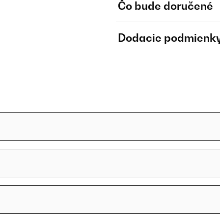
Čo bude doručené
Dodacie podmienk