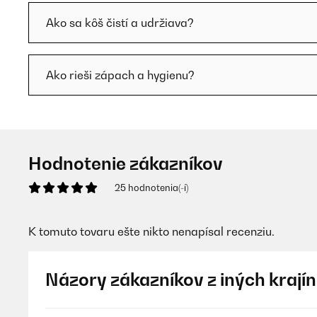
Ako sa kôš čistí a udržiava?
Ako rieši zápach a hygienu?
Hodnotenie zákazníkov
25 hodnotenia(-í)
K tomuto tovaru ešte nikto nenapísal recenziu.
Názory zákazníkov z iných krajín