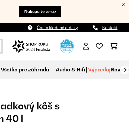
Nakupujte teraz
Často kladené otázky
Kontakt
Všetko pre záhradu
Audio & Hifi
Výpredaj
Novink
adkový kôš s
 40 l