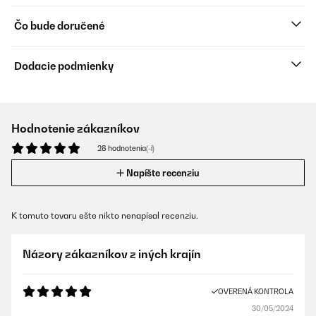
Čo bude doručené
Dodacie podmienky
Hodnotenie zákazníkov
28 hodnotenia(-í)
Napíšte recenziu
K tomuto tovaru ešte nikto nenapísal recenziu.
Názory zákazníkov z iných krajín
OVERENÁ KONTROLA
30/05/2024