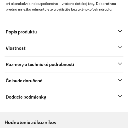
pri akomkoľvek nebezpečenstve – vrátane detskej izby. Dekoratívnu
prednú mriežku odmontujete a vyčistíte bez akéhokoľvek náradia.
Popis produktu
Vlastnosti
Rozmery a technické podrobnosti
Čo bude doručené
Dodacie podmienky
Hodnotenie zákazníkov