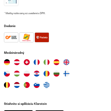
* Všetky naše ceny sú uvedené s DPH.
Dodanie
Medzinárodný
Stiahnite si aplikáciu Klarstein