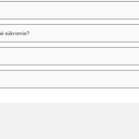
tné súkromie?