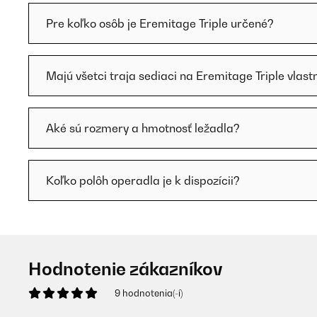
Pre koľko osôb je Eremitage Triple určené?
Majú všetci traja sediaci na Eremitage Triple vlas
Aké sú rozmery a hmotnosť ležadla?
Koľko polôh operadla je k dispozícii?
Hodnotenie zákazníkov
9 hodnotenia(-í)