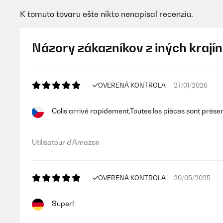
K tomuto tovaru ešte nikto nenapísal recenziu.
Názory zákazníkov z iných krajín
OVERENÁ KONTROLA
27/01/2026
Colis arrivé rapidement.Toutes les pièces sont présente
Utilisateur d'Amazon
OVERENÁ KONTROLA
20/05/2025
Super!