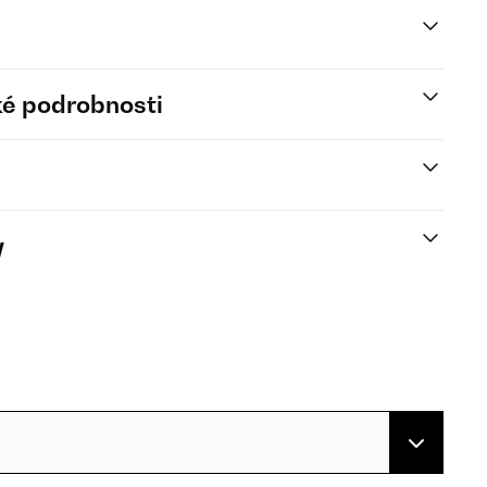
é podrobnosti
y