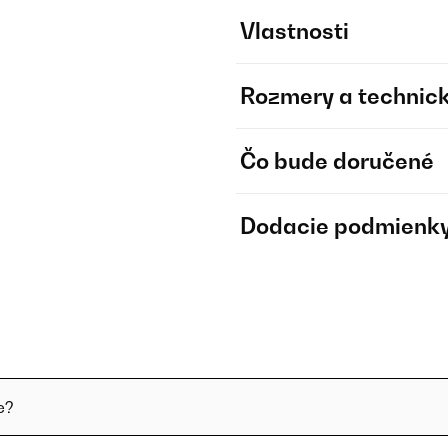
Vlastnosti
Rozmery a technick
Čo bude doručené
Dodacie podmienk
e?