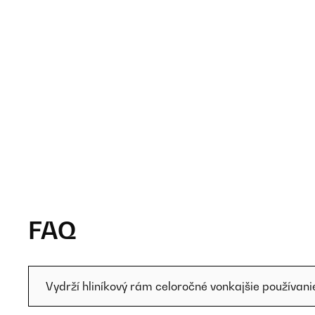
FAQ
Vydrží hliníkový rám celoročné vonkajšie používani