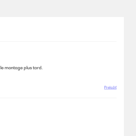
a le montage plus tard.
Preložiť