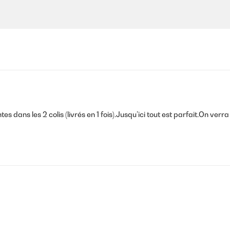
s dans les 2 colis (livrés en 1 fois).Jusqu’ici tout est parfait.On verr