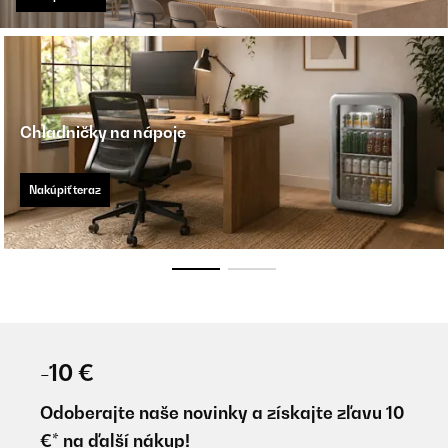
Chladničky na nápoje
Nakúpiť teraz
-10 €
Odoberajte naše novinky a získajte zľavu 10
€* na ďalší nákup!