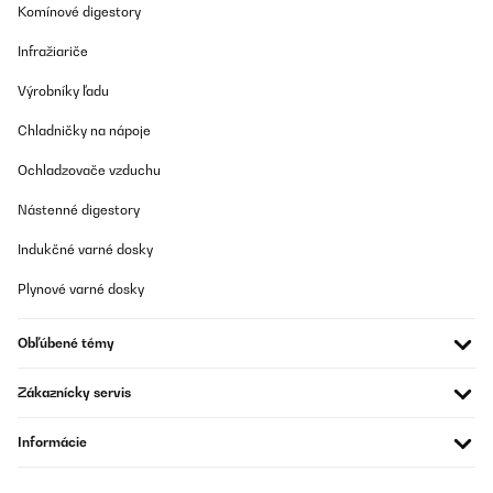
Komínové digestory
Infražiariče
Výrobníky ľadu
Chladničky na nápoje
Ochladzovače vzduchu
Nástenné digestory
Indukčné varné dosky
Plynové varné dosky
Obľúbené témy
Zákaznícky servis
Informácie