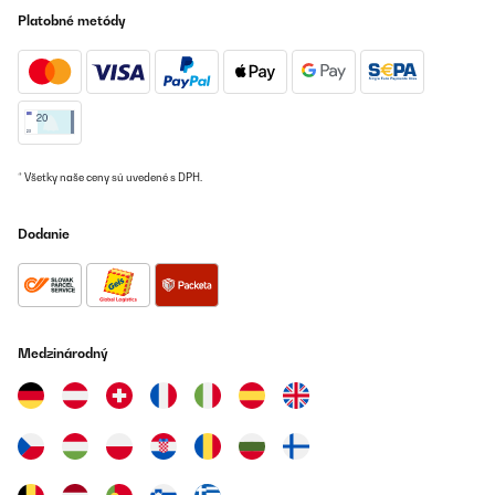
Platobné metódy
* Všetky naše ceny sú uvedené s DPH.
Dodanie
Medzinárodný