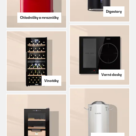
Digestory
Chladničky a mrazničky
Varné dosky
Vinotéky