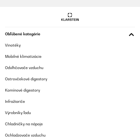
Obľúbené kategórie
Vinotéky
Mobilné klimatizácie
Odvlhčovače vzduchu
Ostrovčekové digestory
Komínové digestory
Infražiariče
Výrobníky ľadu
Chladničky na nápoje
Ochladzovače vzduchu