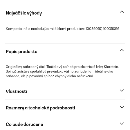
Najväčšie výhody
Kompatibilné s nasledujúcimi číslami produktov: 10035057, 10035056
Popis produktu
Originálny náhradný diel: Tlačidlový spínač pre elektrické krby Klarstein.
Spínač zaisťuje spoľahlivú prevádzku vášho zariadenia – ideálne ako
náhrada, ak je pôvodný spínač chybný alebo nefunkčný.
Vlastnosti
Rozmery a technické podrobnosti
Čo bude doručené