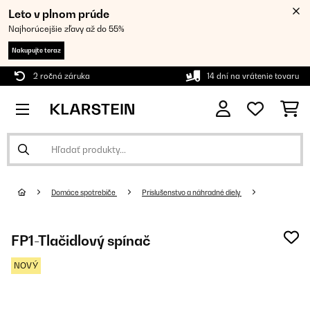
Leto v plnom prúde
Najhorúcejšie zľavy až do 55%
Nakupujte teraz
2 ročná záruka
14 dní na vrátenie tovaru
Domáce spotrebiče
Príslušenstvo a náhradné diely
FP1-Tlačidlový spínač
NOVÝ