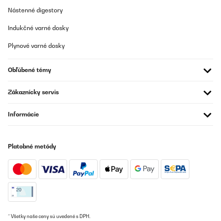
Nástenné digestory
Indukčné varné dosky
Plynové varné dosky
Obľúbené témy
Zákaznícky servis
Informácie
Platobné metódy
* Všetky naše ceny sú uvedené s DPH.