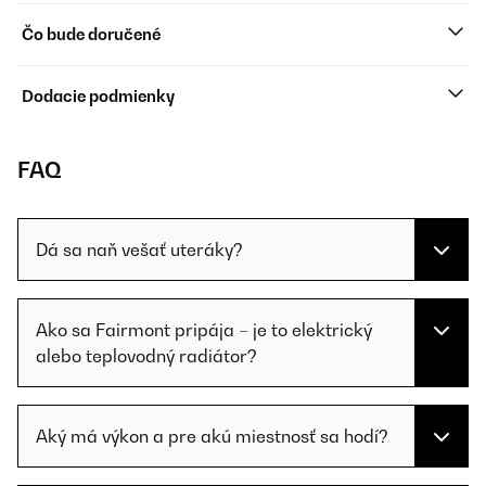
Čo bude doručené
Dodacie podmienky
FAQ
Dá sa naň vešať uteráky?
Ako sa Fairmont pripája – je to elektrický
alebo teplovodný radiátor?
Aký má výkon a pre akú miestnosť sa hodí?