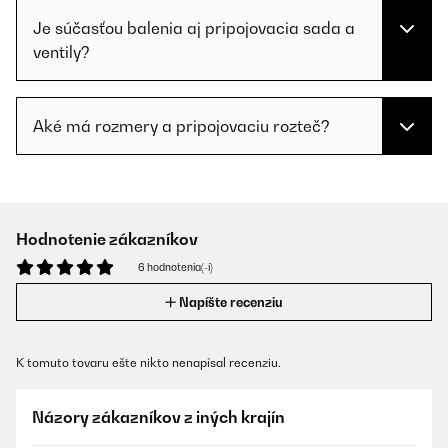
Je súčasťou balenia aj pripojovacia sada a
ventily?
Aké má rozmery a pripojovaciu rozteč?
Hodnotenie zákazníkov
6 hodnotenia(-í)
Napíšte recenziu
K tomuto tovaru ešte nikto nenapísal recenziu.
Názory zákazníkov z iných krajín