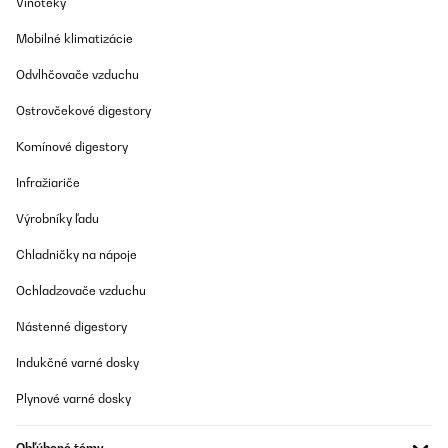
Vinotéky
OVERENÁ KONTROLA
12/04/2023
Mobilné klimatizácie
Gratamente sorprendida con el radiador. Lo primero, el envío fue
Odvlhčovače vzduchu
muy rápido, me dieron un rango de fechas y el primer día, ya lo
tenía en casa.Llegó muy bien embalado y protegido. Yo cogí el
tamaño más pequeño de 80x45, para colocarlo en un baño
Ostrovčekové digestory
pequeño, y es ligero y de calidad. Funciona de lujo, da buen calor
y es de bajo consumo. Justo lo que buscaba, estoy encantada.
Komínové digestory
Usuario/a de amazon
Infražiariče
Preložiť
Výrobníky ľadu
Chladničky na nápoje
Ochladzovače vzduchu
Nástenné digestory
Indukčné varné dosky
Plynové varné dosky
Obľúbené témy