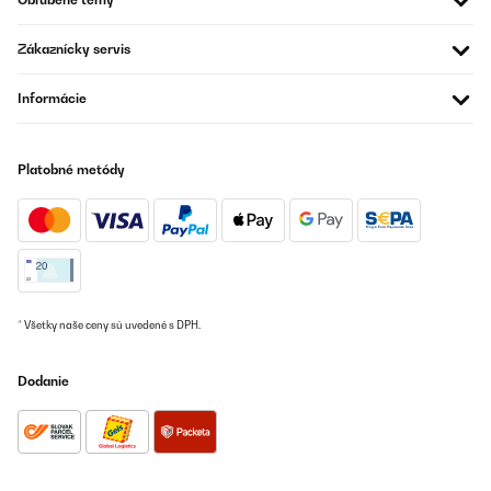
Zákaznícky servis
Informácie
Platobné metódy
* Všetky naše ceny sú uvedené s DPH.
Dodanie