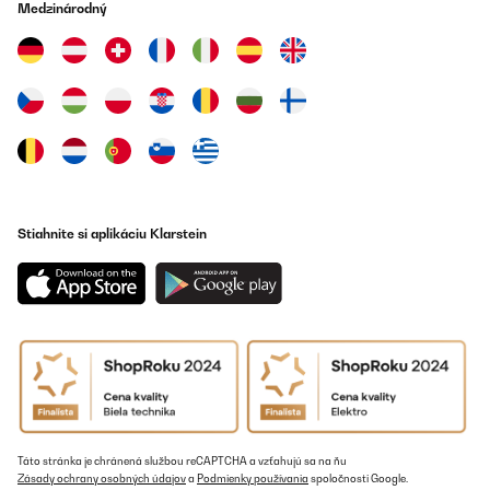
Medzinárodný
Stiahnite si aplikáciu Klarstein
Táto stránka je chránená službou reCAPTCHA a vzťahujú sa na ňu
Zásady ochrany osobných údajov
a
Podmienky používania
spoločnosti Google.