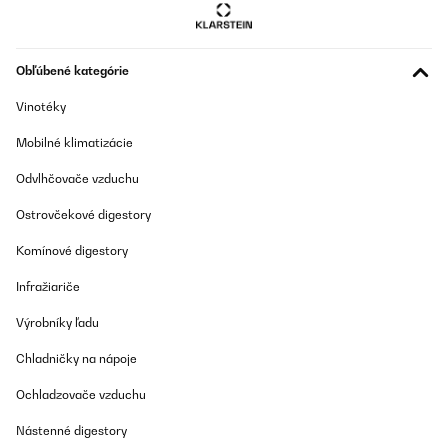
Obľúbené kategórie
Vinotéky
Mobilné klimatizácie
Odvlhčovače vzduchu
Ostrovčekové digestory
Komínové digestory
Infražiariče
Výrobníky ľadu
Chladničky na nápoje
Ochladzovače vzduchu
Nástenné digestory