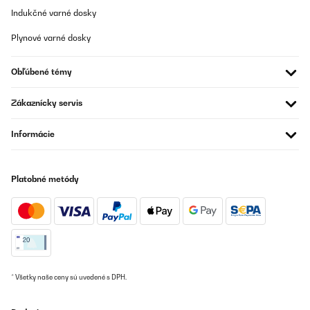
Indukčné varné dosky
Plynové varné dosky
Obľúbené témy
Zákaznícky servis
Informácie
Platobné metódy
* Všetky naše ceny sú uvedené s DPH.