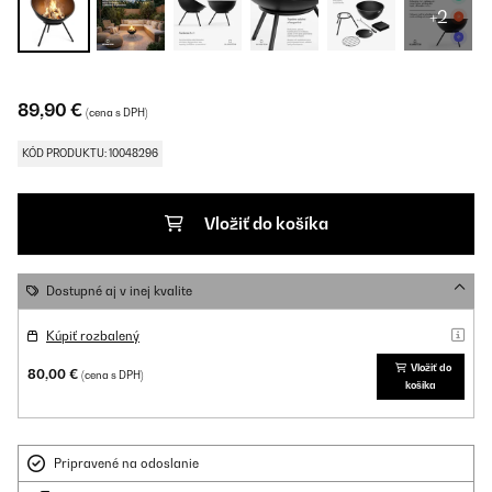
+2
89,90 €
(cena s DPH)
KÓD PRODUKTU: 10048296
Vložiť do košíka
Dostupné aj v inej kvalite
Kúpiť rozbalený
Vložiť do
80,00 €
(cena s DPH)
košíka
Pripravené na odoslanie