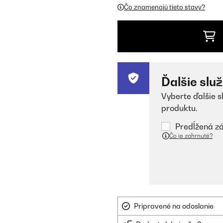
Čo znamenajú tieto stavy?
Ďalšie slu
Vyberte ďalšie s
produktu.
Predĺžená zá
Čo je zahrnuté?
Pripravené na odoslanie