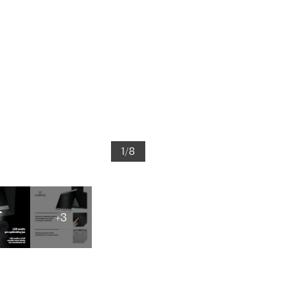
1/8
+3