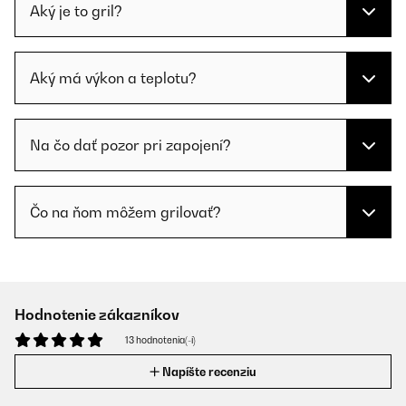
Aký je to gril?
Aký má výkon a teplotu?
Na čo dať pozor pri zapojení?
Čo na ňom môžem grilovať?
Hodnotenie zákazníkov
13 hodnotenia(-í)
Napíšte recenziu