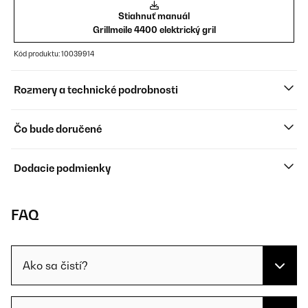
Stiahnuť manuál
Grillmeile 4400 elektrický gril
Kód produktu: 10039914
Rozmery a technické podrobnosti
Čo bude doručené
Dodacie podmienky
FAQ
Ako sa čistí?