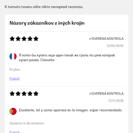
K tomuto tovaru ešte nikto nenapísal recenziu.
Názory zákazníkov z iných krajín
OVERENÁ KONTROLA
12/05/2026
Я хотел бы купить еще один такой же гриль по цене которой
купил ранее. Спасибо
Krylov
Preložiť
OVERENÁ KONTROLA
12/11/2025
Excelente, tal y como aparece en la imagen, súper recomendado.
Usuario/a de amazon
Preložiť