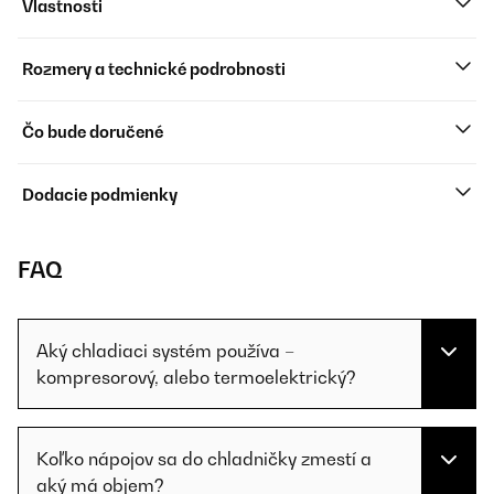
Vlastnosti
Rozmery a technické podrobnosti
Čo bude doručené
Dodacie podmienky
FAQ
Aký chladiaci systém používa –
kompresorový, alebo termoelektrický?
Koľko nápojov sa do chladničky zmestí a
aký má objem?