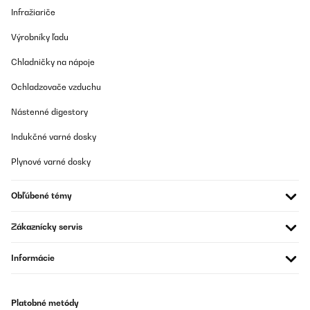
Infražiariče
Výrobníky ľadu
Chladničky na nápoje
Ochladzovače vzduchu
Nástenné digestory
Indukčné varné dosky
Plynové varné dosky
Obľúbené témy
Zákaznícky servis
Informácie
Platobné metódy