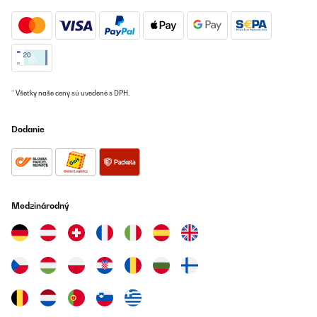
* Všetky naše ceny sú uvedené s DPH.
Dodanie
Medzinárodný