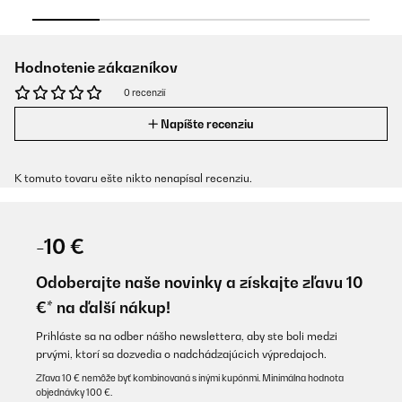
Hodnotenie zákazníkov
0 recenzií
Napíšte recenziu
K tomuto tovaru ešte nikto nenapísal recenziu.
-10 €
Odoberajte naše novinky a získajte zľavu 10
€* na ďalší nákup!
Prihláste sa na odber nášho newslettera, aby ste boli medzi
prvými, ktorí sa dozvedia o nadchádzajúcich výpredajoch.
Zľava 10 € nemôže byť kombinovaná s inými kupónmi. Minimálna hodnota
objednávky 100 €.