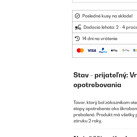
Posledné kusy na sklade!
Dodacia lehota: 2 - 4 prac
14 dní na vrátenie
Stav - prijateľný: 
opotrebovania
Tovar, ktorý bol zákazníkom ot
stopy opotrebenia ako škraban
prebalená. Produkt má všetky 
záruku 2 roky.