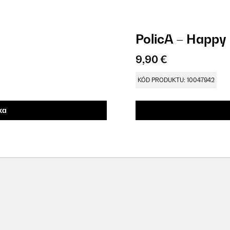
PolicA – Happy
9,90 €
KÓD PRODUKTU: 10047942
ka