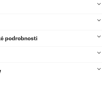
é podrobnosti
y