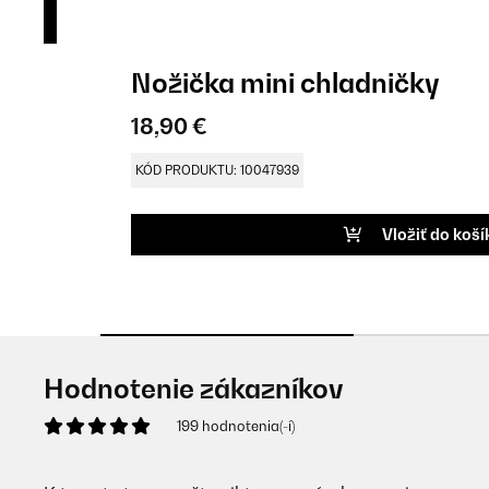
Nožička mini chladničky
18,90 €
KÓD PRODUKTU: 10047939
Vložiť do koší
Hodnotenie zákazníkov
199 hodnotenia(-í)