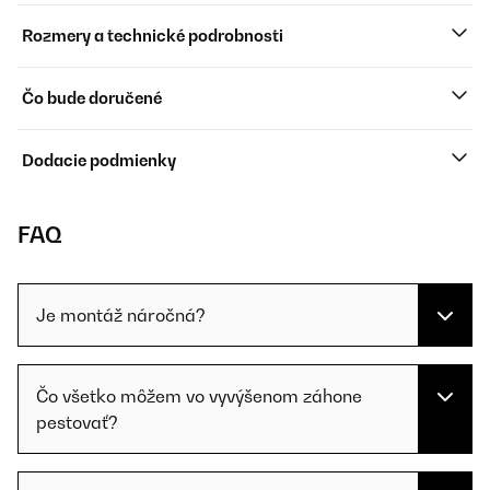
Rozmery a technické podrobnosti
Čo bude doručené
Dodacie podmienky
FAQ
Je montáž náročná?
Čo všetko môžem vo vyvýšenom záhone
pestovať?