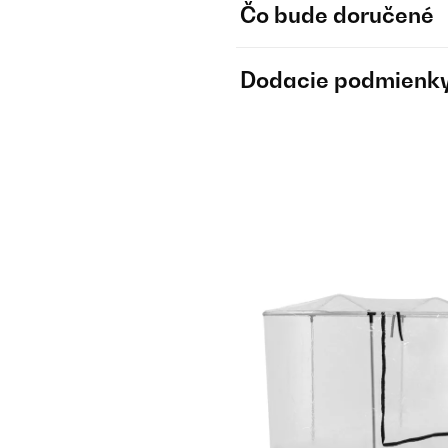
Čo bude doručené
Dodacie podmienk