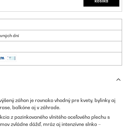
košíka
ovných dní
ýšený záhon je rovnako vhodný pre kvety, bylinky aj
erase, balkóne aj v záhrade.
cia z pozinkovaného vlnitého oceľového plechu s
ov zvládne dážď, mráz aj intenzívne slnko –