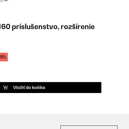
60 príslušenstvo, rozšírenie
25%
Vložiť do košíka