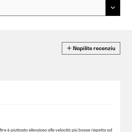
Napíšte recenziu
re è piuttosto silenzioso alle velocità più basse rispetto ad