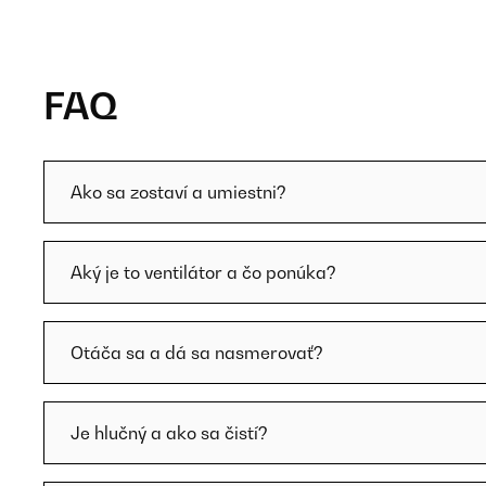
FAQ
Ako sa zostaví a umiestni?
Aký je to ventilátor a čo ponúka?
Otáča sa a dá sa nasmerovať?
Je hlučný a ako sa čistí?