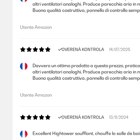
altri ventilatori analoghi. Produce parecchia aria in 
Buona qualità costruttiva, pannello di controllo semp
Utente Amazon
OVERENÁ KONTROLA
14/07/2025
Davvero un ottimo prodotto a questo prezzo, pratico e 
altri ventilatori analoghi. Produce parecchia aria in 
Buona qualità costruttiva, pannello di controllo semp
Utente Amazon
OVERENÁ KONTROLA
13/11/2024
Excellent Hightower soufflant, chauffe la salle de bai