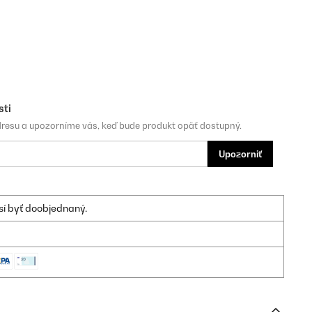
sti
dresu a upozorníme vás, keď bude produkt opäť dostupný.
Upozorniť
sí byť doobjednaný.