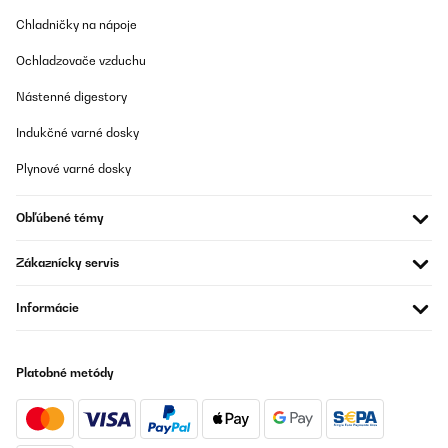
Chladničky na nápoje
Ochladzovače vzduchu
Nástenné digestory
Indukčné varné dosky
Plynové varné dosky
Obľúbené témy
Zákaznícky servis
Informácie
Platobné metódy