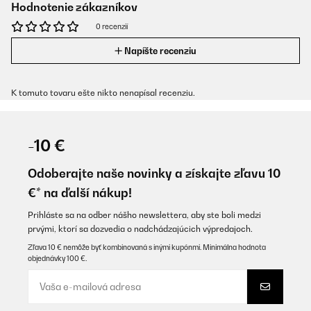
Hodnotenie zákazníkov
0 recenzií
Napíšte recenziu
K tomuto tovaru ešte nikto nenapísal recenziu.
-10 €
Odoberajte naše novinky a získajte zľavu 10
€* na ďalší nákup!
Prihláste sa na odber nášho newslettera, aby ste boli medzi
prvými, ktorí sa dozvedia o nadchádzajúcich výpredajoch.
Zľava 10 € nemôže byť kombinovaná s inými kupónmi. Minimálna hodnota
objednávky 100 €.