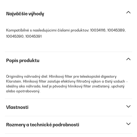
Najväčšie výhody
Kompatibilné s nasledujúcimi číslami produktov: 10034116, 10045389,
10045390, 10045391
Popis produktu
Originálny náhradný diel: Hliníkový filter pre teleskopické digestory
Klarstein. Hliníkový filter zaisťuje efektívny filtračný výkon a čistý vzduch –
ideálny ako náhrada, keď je pôvodný hliníkový filter znečistený, upchatý
alebo opotrebovaný.
Vlastnosti
Rozmery a technické podrobnosti