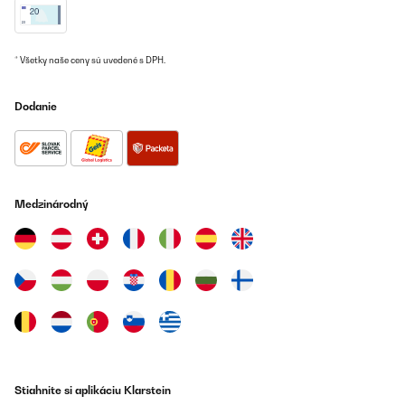
* Všetky naše ceny sú uvedené s DPH.
Dodanie
Medzinárodný
Stiahnite si aplikáciu Klarstein