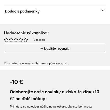
Dodacie podmienky
Hodnotenie zákazníkov
0 recenzií
Napíšte recenziu
K tomuto tovaru ešte nikto nenapísal recenziu.
-10 €
Odoberajte naše novinky a získajte zľavu 10
€* na ďalší nákup!
Prihláste sa na odber nášho newslettera, aby ste boli medzi