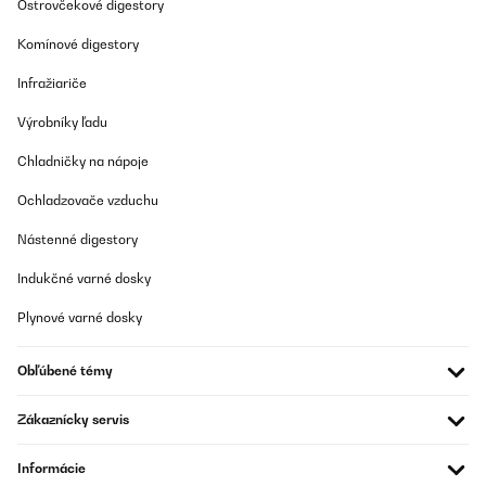
Ostrovčekové digestory
Komínové digestory
Infražiariče
Výrobníky ľadu
Chladničky na nápoje
Ochladzovače vzduchu
Nástenné digestory
Indukčné varné dosky
Plynové varné dosky
Obľúbené témy
Zákaznícky servis
Informácie