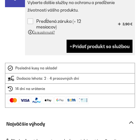
Vyberte ďalšie služby na ochranu a predĺženie
životnosti vášho produktu.
Predĺžená záruka (+ 12
3,90 €
mesiacov)
Čo je zahrnuté?
Pridať produkt so službou
Posledné kusy na sklade!
Dodacia lehota: 2 - 4 pracovných dní
14 dní na vrátenie
Najväčšie výhody