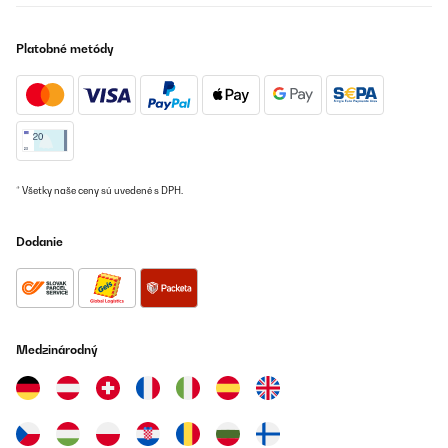
Platobné metódy
* Všetky naše ceny sú uvedené s DPH.
Dodanie
Medzinárodný