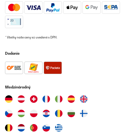
* Všetky naše ceny sú uvedené s DPH.
Dodanie
Medzinárodný