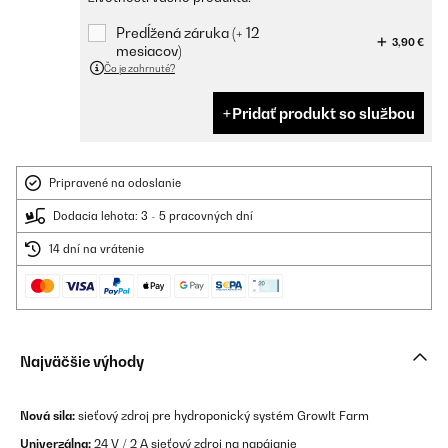
Predĺžená záruka (+ 12
3,90 €
mesiacov)
Čo je zahrnuté?
Pridať produkt so službou
Pripravené na odoslanie
Dodacia lehota: 3 - 5 pracovných dní
14 dní na vrátenie
Najväčšie výhody
Nová sila:
sieťový zdroj pre hydroponický systém GrowIt Farm
Univerzálna:
24 V / 2 A sieťový zdroj na napájanie