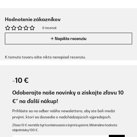
Hodnotenie zákazníkov
0 recenzií
Napíšte recenziu
K tomuto tovaru ešte nikto nenapísal recenziu.
-10 €
Odoberajte naše novinky a získajte zľavu 10
€* na ďalší nákup!
Prihláste sa na odber nášho newslettera, aby ste boli medzi
prvými, ktorí sa dozvedia o nadchádzajúcich výpredajoch.
Zľava 10 € nemôže byť kombinovaná s inými kupónmi. Minimálna hodnota
objednávky 100 €.