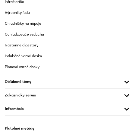
Infražiariče
Výrobníky ľadu
Chladničky na nápoje
Ochladzovače vzduchu
Nástenné digestory
Indukčné varné dosky
Plynové varné dosky
Obľúbené témy
Zákaznícky servis
Informácie
Platobné metódy