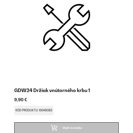
GDW24 Držiak vnútorného krbu 1
9,90 €
KÓD PRODUKTU: 10048383
Vložiť do košíka