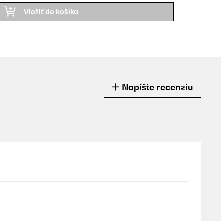
Vložiť do košíka
Napíšte recenziu