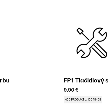
krbu
FP1-Tlačidlový 
9,90 €
KÓD PRODUKTU: 10048458