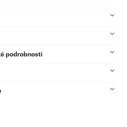
é podrobnosti
y