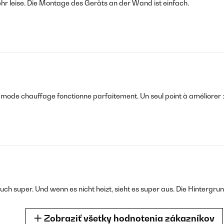
ehr leise. Die Montage des Geräts an der Wand ist einfach.
e mode chauffage fonctionne parfaitement. Un seul point à améliorer :
t auch super. Und wenn es nicht heizt, sieht es super aus. Die Hintergr
Zobraziť všetky hodnotenia zákazníkov