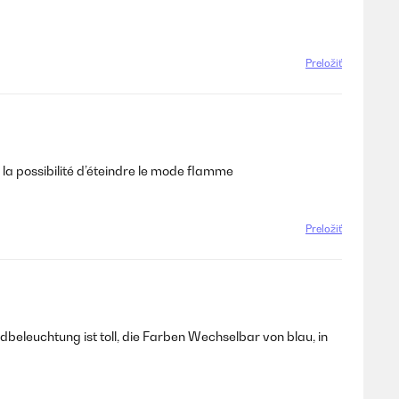
Preložiť
 la possibilité d’éteindre le mode flamme
Preložiť
undbeleuchtung ist toll, die Farben Wechselbar von blau, in