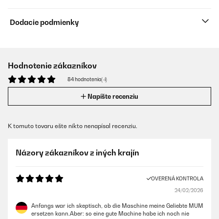
Dodacie podmienky
Hodnotenie zákazníkov
84 hodnotenia(-í)
Napíšte recenziu
K tomuto tovaru ešte nikto nenapísal recenziu.
Názory zákazníkov z iných krajín
OVERENÁ KONTROLA
24/02/2026
Anfangs war ich skeptisch, ob die Maschine meine Geliebte MUM
ersetzen kann.Aber: so eine gute Machine habe ich noch nie