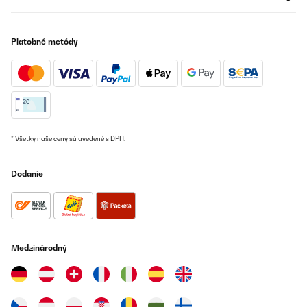
Platobné metódy
* Všetky naše ceny sú uvedené s DPH.
Dodanie
Medzinárodný