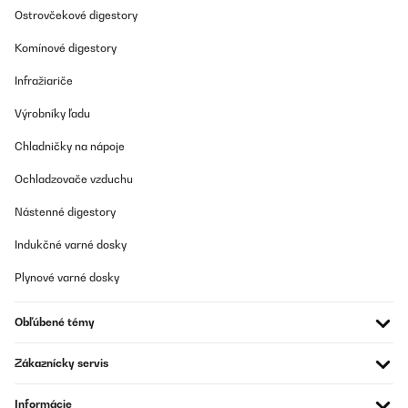
Ostrovčekové digestory
Komínové digestory
Infražiariče
Výrobníky ľadu
Chladničky na nápoje
Ochladzovače vzduchu
Nástenné digestory
Indukčné varné dosky
Plynové varné dosky
Obľúbené témy
Zákaznícky servis
Informácie