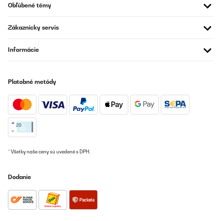
Obľúbené témy
Zákaznícky servis
Informácie
Platobné metódy
* Všetky naše ceny sú uvedené s DPH.
Dodanie