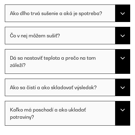
Ako dlho trvá sušenie a aká je spotreba?
Čo v nej môžem sušiť?
Dá sa nastaviť teplota a prečo na tom
záleží?
Ako sa čistí a ako skladovať výsledok?
Koľko má poschodí a ako ukladať
potraviny?