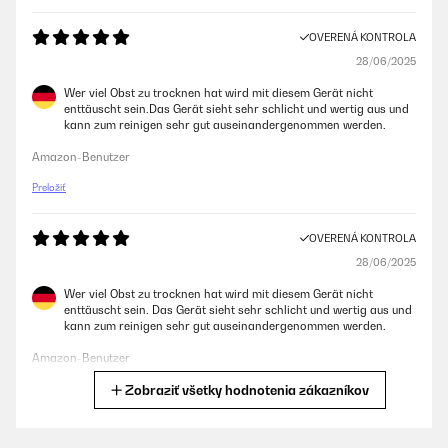
OVERENÁ KONTROLA
28/06/2025
Wer viel Obst zu trocknen hat wird mit diesem Gerät nicht
enttäuscht sein.Das Gerät sieht sehr schlicht und wertig aus und
kann zum reinigen sehr gut auseinandergenommen werden.
Amazon-Benutzer
Preložiť
OVERENÁ KONTROLA
28/06/2025
Wer viel Obst zu trocknen hat wird mit diesem Gerät nicht
enttäuscht sein. Das Gerät sieht sehr schlicht und wertig aus und
kann zum reinigen sehr gut auseinandergenommen werden.
Amazon-Benutzer
Zobraziť všetky hodnotenia zákazníkov
Preložiť
OVERENÁ KONTROLA