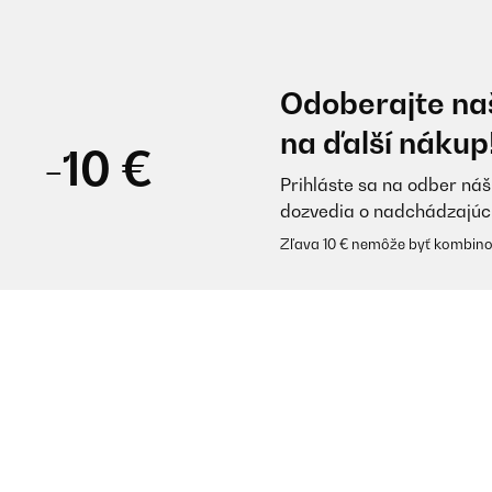
Odoberajte naš
na ďalší nákup
-10 €
Prihláste sa na odber náš
dozvedia o nadchádzajúc
Zľava 10 € nemôže byť kombino