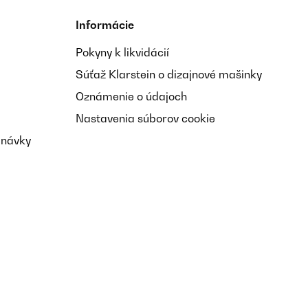
Informácie
Pokyny k likvidácií
Súťaž Klarstein o dizajnové mašinky
Oznámenie o údajoch
Nastavenia súborov cookie
dnávky