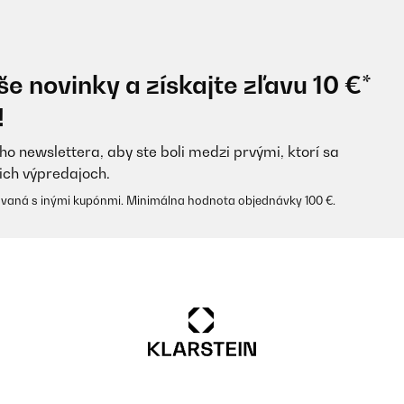
e novinky a získajte zľavu 10 €*
!
ho newslettera, aby ste boli medzi prvými, ktorí sa
ich výpredajoch.
vaná s inými kupónmi. Minimálna hodnota objednávky 100 €.