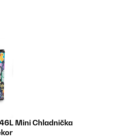
46L Mini Chladnička
ekor