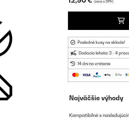
12,90 €
(cena s DPH)
Posledné kusy na sklade!
Dodacia lehota: 2 - 4 prac
14 dní na vrátenie
Najväčšie výhody
Kompatibilné s nasledujúci