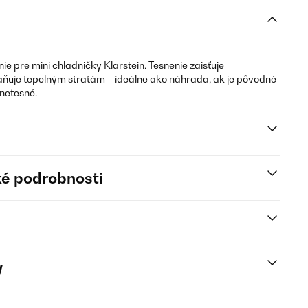
ie pre mini chladničky Klarstein. Tesnenie zaisťuje
ňuje tepelným stratám – ideálne ako náhrada, ak je pôvodné
 netesné.
é podrobnosti
y