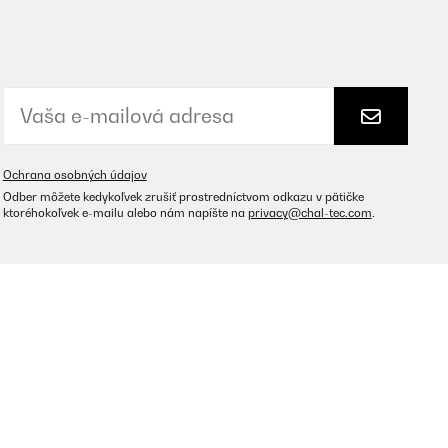
Ochrana osobných údajov
Odber môžete kedykoľvek zrušiť prostredníctvom odkazu v pätičke
ktoréhokoľvek e-mailu alebo nám napíšte na
privacy@chal-tec.com
.