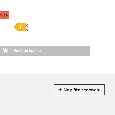
-52%
Vložiť do košíka
Napíšte recenziu