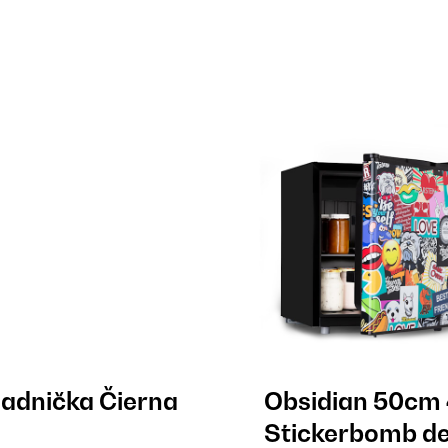
ladnička Čierna
Obsidian 50cm 
Stickerbomb d