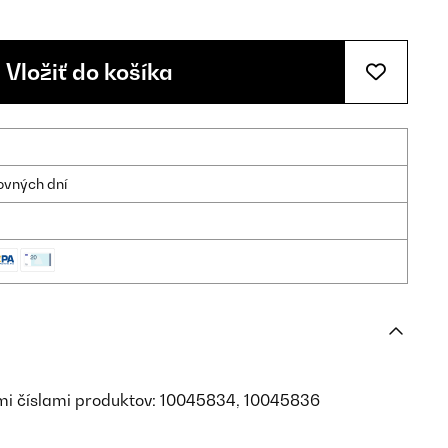
Vložiť do košíka
ovných dní
mi číslami produktov: 10045834, 10045836