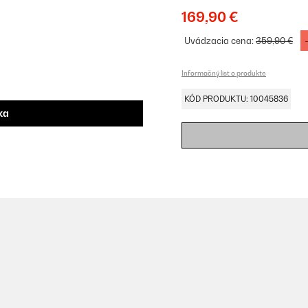
169,90 €
Uvádzacia cena:
359,90 €
Informačný list o produkte
KÓD PRODUKTU: 10045836
ka