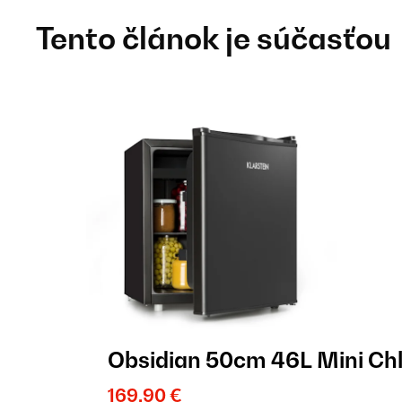
Tento článok je súčasťou
Obsidian 50cm 46L Mini Ch
169,90 €