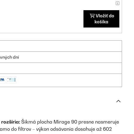
Vložiť do
košíka
ovných dní
 rozšíria:
Šikmá plocha Mirage 90 presne nasmeruje
amo do filtrov – výkon odsávania dosahuje až 602