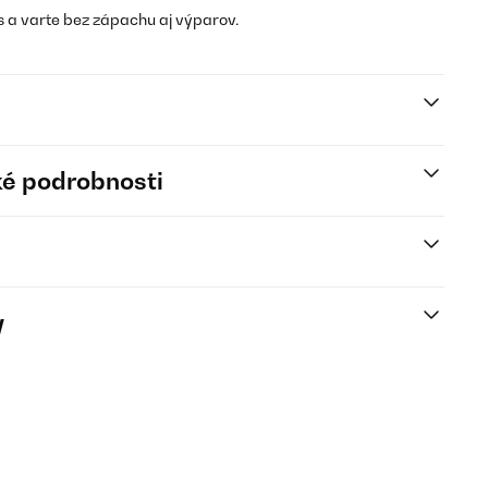
 a varte bez zápachu aj výparov.
é podrobnosti
y