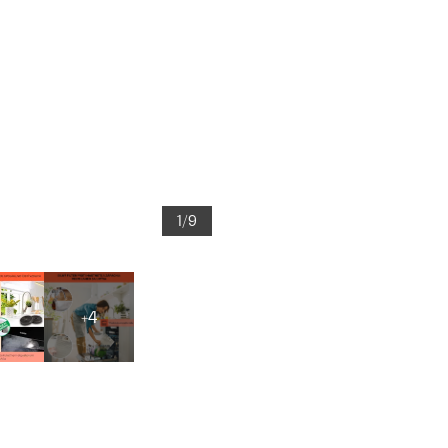
1/9
+4