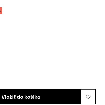
%
Vložiť do košíka