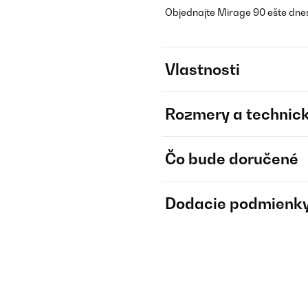
Objednajte Mirage 90 ešte dnes
Vlastnosti
Rozmery a technick
Čo bude doručené
Dodacie podmienk