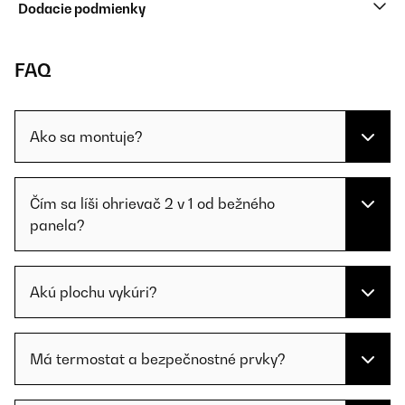
Dodacie podmienky
FAQ
Ako sa montuje?
Čím sa líši ohrievač 2 v 1 od bežného
panela?
Akú plochu vykúri?
Má termostat a bezpečnostné prvky?