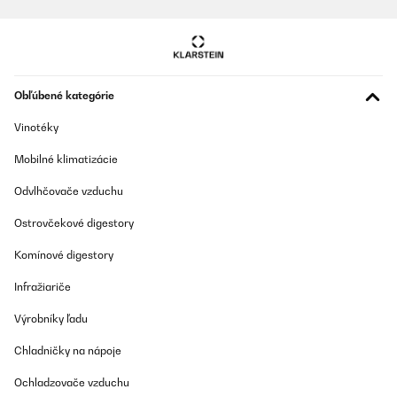
Obľúbené kategórie
Vinotéky
Mobilné klimatizácie
Odvlhčovače vzduchu
Ostrovčekové digestory
Komínové digestory
Infražiariče
Výrobníky ľadu
Chladničky na nápoje
Ochladzovače vzduchu