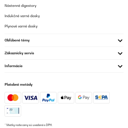
Nástenné digestory
Indukčné varné dosky
Plynové varné dosky
Obľúbené témy
Zákaznícky servis
Informácie
Platobné metódy
* Všetky naše ceny sú uvedené s DPH.