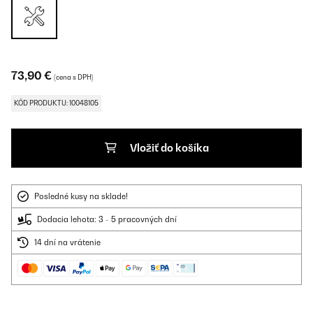
73,90 €
(cena s DPH)
KÓD PRODUKTU: 10048105
Vložiť do košíka
Posledné kusy na sklade!
Dodacia lehota: 3 - 5 pracovných dní
14 dní na vrátenie