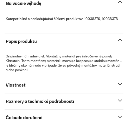
Najväčšie výhody
Kompatibilné s nasledujúcimi číslami produktov: 10038379, 10038378
Popis produktu
Originálny náhradný diel: Montážny materiál pre infračervené panely
Klarstein. Tento montážny materiál umožňuje bezpečnú a stabilnú montáž –
je ideálny ako náhrada v prípade, že sa pôvodný montážny materiál stratil
alebo poškodil.
Vlastnosti
Rozmery a technické podrobnosti
Čo bude doručené