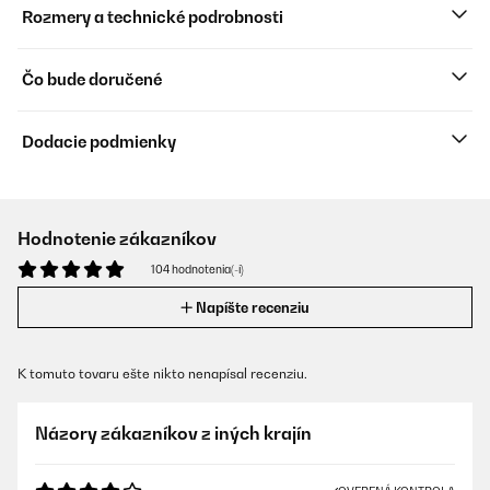
Rozmery a technické podrobnosti
Čo bude doručené
Dodacie podmienky
Hodnotenie zákazníkov
104 hodnotenia(-í)
Napíšte recenziu
K tomuto tovaru ešte nikto nenapísal recenziu.
Názory zákazníkov z iných krajín