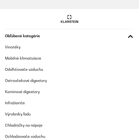
Obľúbené kategórie
Vinotéky
Mobilné klimatizácie
Odvlhčovače vzduchu
Ostrovčekové digestory
Komínové digestory
Infražiariče
Výrobníky ľadu
Chladničky na nápoje
Ochladzovače vzduchu