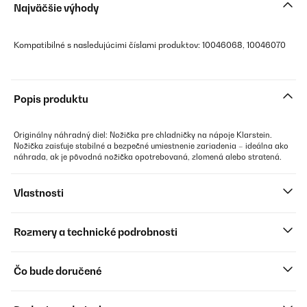
Najväčšie výhody
Kompatibilné s nasledujúcimi číslami produktov: 10046068, 10046070
Popis produktu
Originálny náhradný diel: Nožička pre chladničky na nápoje Klarstein.
Nožička zaisťuje stabilné a bezpečné umiestnenie zariadenia – ideálna ako
náhrada, ak je pôvodná nožička opotrebovaná, zlomená alebo stratená.
Vlastnosti
Rozmery a technické podrobnosti
Čo bude doručené