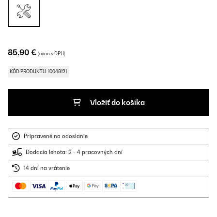
85,90 €
(cena s DPH)
KÓD PRODUKTU: 10048121
Vložiť do košíka
Pripravené na odoslanie
Dodacia lehota: 2 - 4 pracovných dní
14 dní na vrátenie