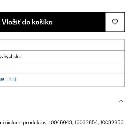
Vložiť do košíka
ovných dní
imi číslami produktov: 10045043, 10032854, 10032856