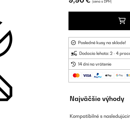
9,90 €
(cena s DPH)
Posledné kusy na sklade!
Dodacia lehota: 2 - 4 prac
14 dní na vrátenie
Najväčšie výhody
Kompatibilné s nasledujúc