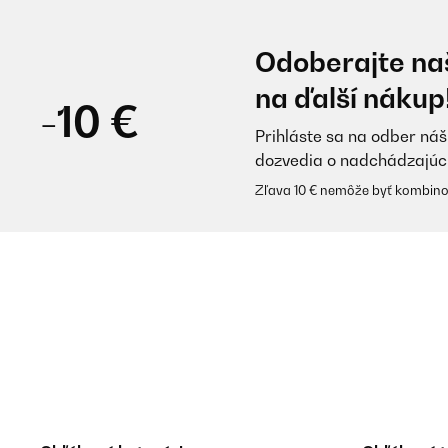
Odoberajte naš
na ďalší nákup
-10 €
Prihláste sa na odber náš
dozvedia o nadchádzajúc
Zľava 10 € nemôže byť kombino