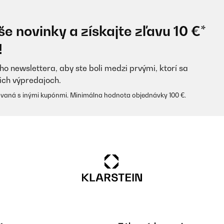
e novinky a získajte zľavu 10 €*
!
ho newslettera, aby ste boli medzi prvými, ktorí sa
ich výpredajoch.
vaná s inými kupónmi. Minimálna hodnota objednávky 100 €.