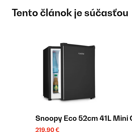
Tento článok je súčasťou
Snoopy Eco 52cm 41L Mini 
219,90 €