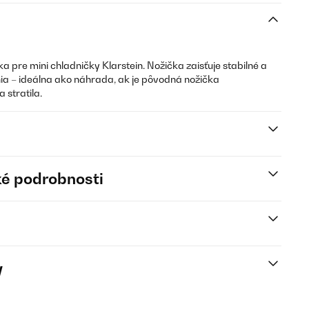
a pre mini chladničky Klarstein. Nožička zaisťuje stabilné a
a – ideálna ako náhrada, ak je pôvodná nožička
 stratila.
é podrobnosti
y