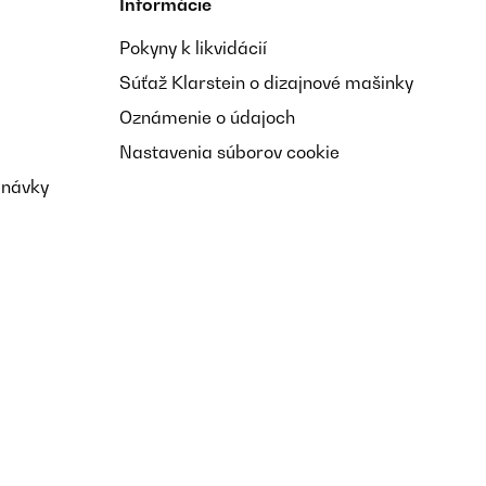
Informácie
Pokyny k likvidácií
Súťaž Klarstein o dizajnové mašinky
Oznámenie o údajoch
Nastavenia súborov cookie
dnávky