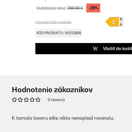
-26%
Uvádzacia cena:
299,90 €
Informačný list o produkte
KÓD PRODUKTU: 10032856
Vložiť do koší
Hodnotenie zákazníkov
0 recenzií
K tomuto tovaru ešte nikto nenapísal recenziu.