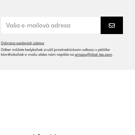
Ochrana osobných údajov
Odber môžete kedykoľvek zrušiť prostredníctvom odkazu v pätičke
ktoréhokoľvek e-mailu alebo nám napíšte na
privacy@chal-tec.com
.