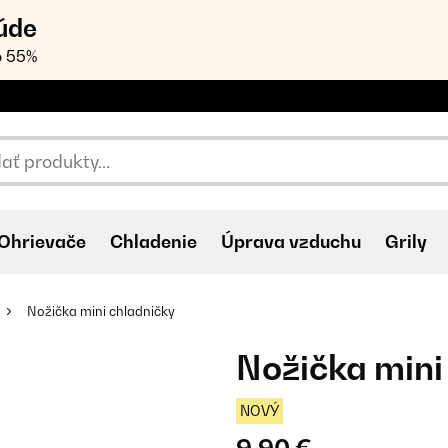
úde
o 55%
Ohrievače
Chladenie
Úprava vzduchu
Grily
Nožička mini chladničky
Nožička mini
NOVÝ