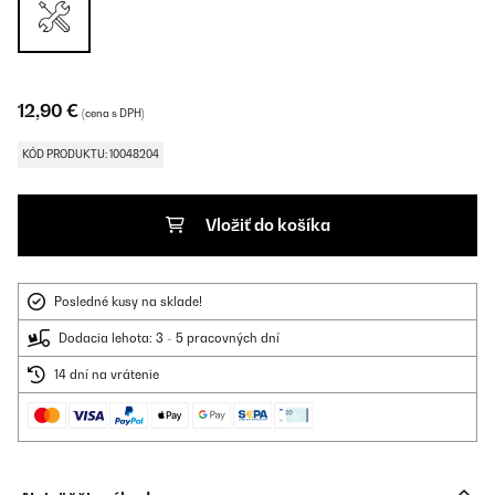
12,90 €
(cena s DPH)
KÓD PRODUKTU: 10048204
Vložiť do košíka
Posledné kusy na sklade!
Dodacia lehota: 3 - 5 pracovných dní
14 dní na vrátenie