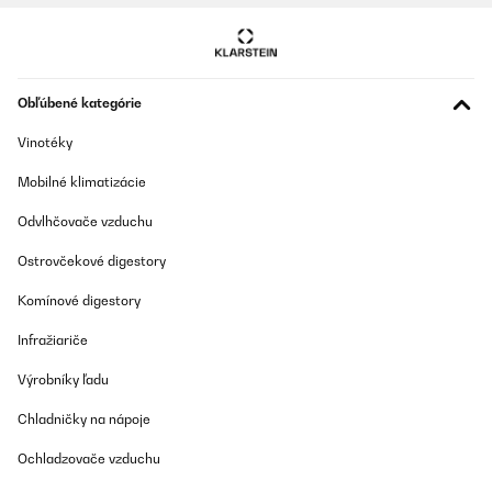
Obľúbené kategórie
Vinotéky
Mobilné klimatizácie
Odvlhčovače vzduchu
Ostrovčekové digestory
Komínové digestory
Infražiariče
Výrobníky ľadu
Chladničky na nápoje
Ochladzovače vzduchu