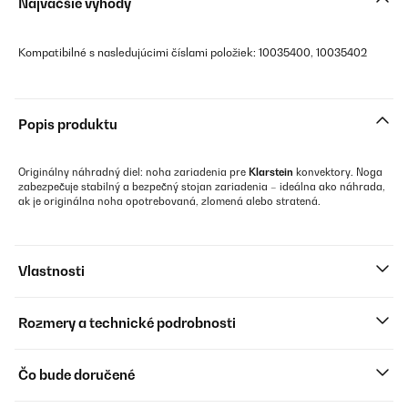
Najväčšie výhody
Kompatibilné s nasledujúcimi číslami položiek: 10035400, 10035402
Popis produktu
Originálny náhradný diel: noha zariadenia pre
Klarstein
konvektory. Noga
zabezpečuje stabilný a bezpečný stojan zariadenia – ideálna ako náhrada,
ak je originálna noha opotrebovaná, zlomená alebo stratená.
Vlastnosti
Rozmery a technické podrobnosti
Čo bude doručené