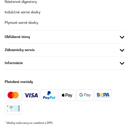
Nástenné digestory
Indukčné varné dosky
Plynové varné dosky
Obľúbené témy
Zákaznícky servis
Informácie
Platobné metódy
* Všetky naše ceny sú uvedené s DPH.