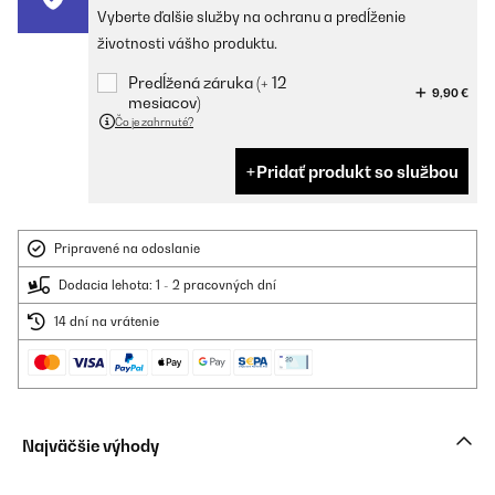
Vyberte ďalšie služby na ochranu a predĺženie
životnosti vášho produktu.
Predĺžená záruka (+ 12
9,90 €
mesiacov)
Čo je zahrnuté?
Pridať produkt so službou
Pripravené na odoslanie
Dodacia lehota: 1 - 2 pracovných dní
14 dní na vrátenie
Najväčšie výhody