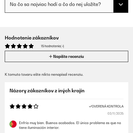
Na čo sa najviac hodí a čo do nej uložíte?
Hodnotenie zákazníkov
15 hodnotenia(-í)
Napíšte recenziu
K tomuto tovaru ešte nikto nenapísal recenziu.
Názory zákazníkov z iných krajín
OVERENÁ KONTROLA
03/11/2025
Enfría muy bien. Buenos acabados. El único problema es que no
tiene iluminación interior.