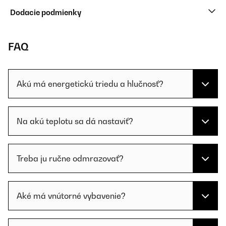
Dodacie podmienky
FAQ
Akú má energetickú triedu a hlučnosť?
Na akú teplotu sa dá nastaviť?
Treba ju ručne odmrazovať?
Aké má vnútorné vybavenie?