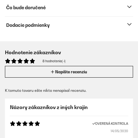
Čo bude doručené
Dodacie podmienky
Hodnotenie zákazníkov
8 hodnotenia(-í)
Napíšte recenziu
K tomuto tovaru ešte nikto nenapísal recenziu.
Názory zákazníkov z iných krajín
OVERENÁ KONTROLA
14/05/2020