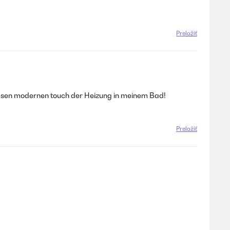
Preložiť
e diesen modernen touch der Heizung in meinem Bad!
Preložiť
Preložiť