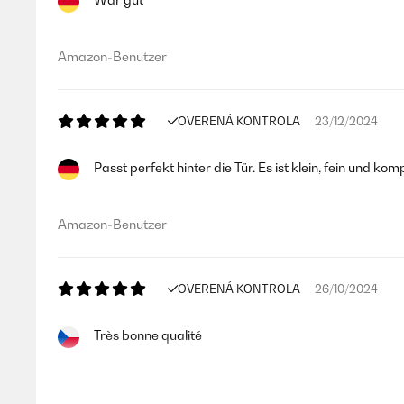
Amazon-Benutzer
OVERENÁ KONTROLA
23/12/2024
Passt perfekt hinter die Tür. Es ist klein, fein und 
Amazon-Benutzer
OVERENÁ KONTROLA
26/10/2024
Très bonne qualité
Utilisateur d'Amazon