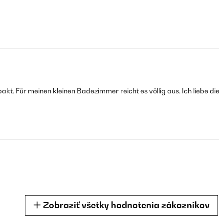
kompakt. Für meinen kleinen Badezimmer reicht es völlig aus. Ich lieb
Zobraziť všetky hodnotenia zákazníkov