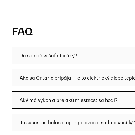
FAQ
Dá sa naň vešať uteráky?
Ako sa Ontario pripája – je to elektrický alebo tep
Aký má výkon a pre akú miestnosť sa hodí?
Je súčasťou balenia aj pripojovacia sada a ventily?