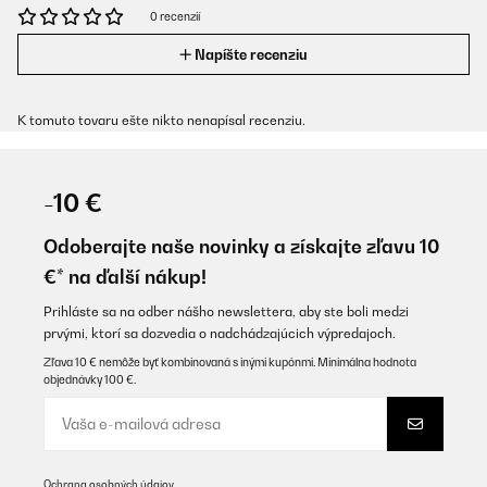
0 recenzií
Napíšte recenziu
K tomuto tovaru ešte nikto nenapísal recenziu.
-10 €
Odoberajte naše novinky a získajte zľavu 10
€* na ďalší nákup!
Prihláste sa na odber nášho newslettera, aby ste boli medzi
prvými, ktorí sa dozvedia o nadchádzajúcich výpredajoch.
Zľava 10 € nemôže byť kombinovaná s inými kupónmi. Minimálna hodnota
objednávky 100 €.
Ochrana osobných údajov