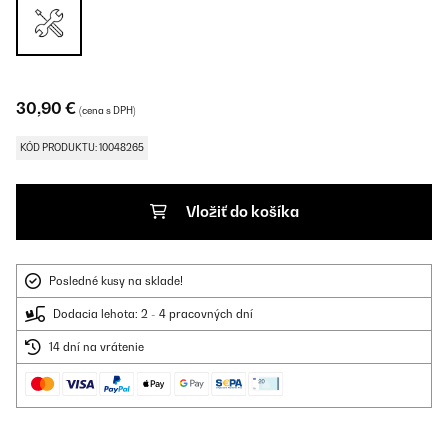
30,90 €
(cena s DPH)
KÓD PRODUKTU: 10048265
Vložiť do košíka
Posledné kusy na sklade!
Dodacia lehota: 2 - 4 pracovných dní
14 dní na vrátenie