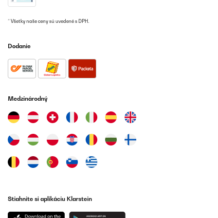
* Všetky naše ceny sú uvedené s DPH.
Dodanie
Medzinárodný
Stiahnite si aplikáciu Klarstein