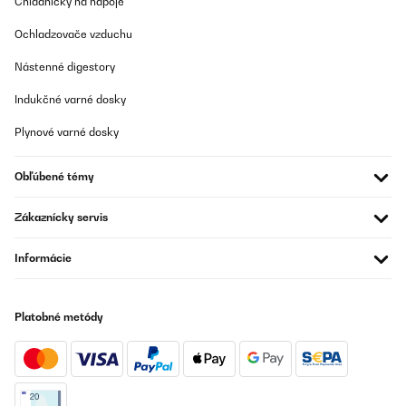
Chladničky na nápoje
Ochladzovače vzduchu
Nástenné digestory
Indukčné varné dosky
Plynové varné dosky
Obľúbené témy
Zákaznícky servis
Informácie
Platobné metódy