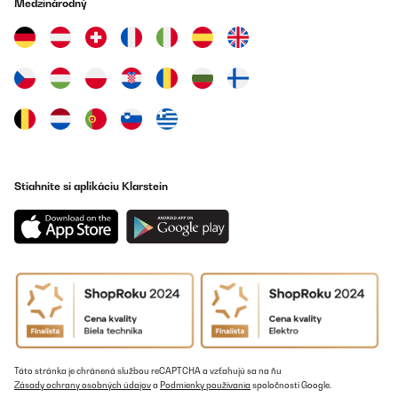
Medzinárodný
Stiahnite si aplikáciu Klarstein
Táto stránka je chránená službou reCAPTCHA a vzťahujú sa na ňu
Zásady ochrany osobných údajov
a
Podmienky používania
spoločnosti Google.