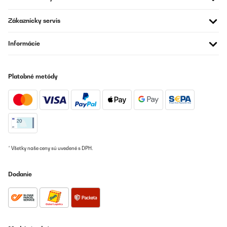
Zákaznícky servis
Informácie
Platobné metódy
* Všetky naše ceny sú uvedené s DPH.
Dodanie