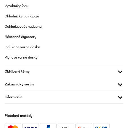
Výrobníky ľadu
Chladničky na nápoje
Ochladzovače vzduchu
Nástenné digestory
Indukčné varné dosky
Plynové varné dosky
Obľúbené témy
Zákaznícky servis
Informácie
Platobné metódy