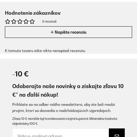
Hodnotenie zákazníkov
0 recenzií
Napíšte recenziu
K tomuto tovaru ešte nikto nenapísal recenziu.
-10 €
Odoberajte naše novinky a získajte zľavu 10
€* na ďalší nákup!
Prihláste sa na odber nášho newslettera, aby ste boli medzi
prvými, ktorí sa dozvedia o nadchádzajúcich výpredajoch.
Zľava 10 € nemôže byť kombinovaná s inými kupónmi. Minimálna hodnota
objednávky 100 €.