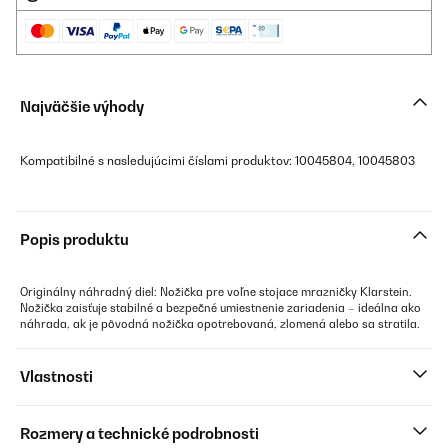
Najväčšie výhody
Kompatibilné s nasledujúcimi číslami produktov: 10045804, 10045803
Popis produktu
Originálny náhradný diel: Nožička pre voľne stojace mrazničky Klarstein.
Nožička zaisťuje stabilné a bezpečné umiestnenie zariadenia – ideálna ako
náhrada, ak je pôvodná nožička opotrebovaná, zlomená alebo sa stratila.
Vlastnosti
Rozmery a technické podrobnosti