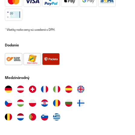
* Všetky naše ceny sú uvedené s DPH.
Dodanie
Medzinárodný