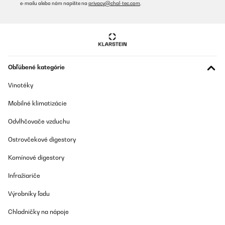
e-mailu alebo nám napíšte na
privacy@chal-tec.com
.
Obľúbené kategórie
Vinotéky
Mobilné klimatizácie
Odvlhčovače vzduchu
Ostrovčekové digestory
Komínové digestory
Infražiariče
Výrobníky ľadu
Chladničky na nápoje