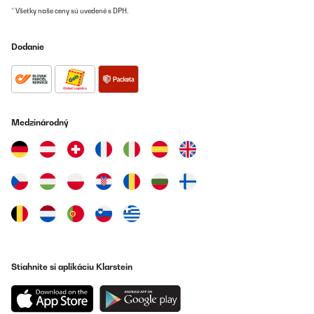
* Všetky naše ceny sú uvedené s DPH.
Dodanie
Medzinárodný
Stiahnite si aplikáciu Klarstein