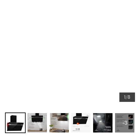
1/8
+3