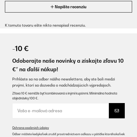
Napíšte recenziu
K tomuto tovaru ešte nikto nenapísal recenziu.
-10 €
Odoberajte naše novinky a získajte zľavu 10
€* na ďalší nákup!
Prihláste sa na odber nášho newslettera, aby ste boli medzi
prvými, ktorí sa dozvedia o nadchádzajúcich výpredajoch.
Zľava 10 € nemôže byť kombinovaná s inými kupónmi. Minimálna hodnota
objednávky 100 €.
Ochrana osobných údajov
Odber môžete kedykoľvek zrušiť prostredníctvom odkazu v pätičke ktoréhokoľvek