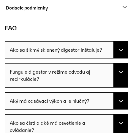
Dodacie podmienky
FAQ
Ako sa šikmý sklenený digestor inštaluje?
Funguje digestor v režime odvodu aj
recirkulácie?
Aký má odsávací výkon a je hlučný?
Ako sa čistí a aké má osvetlenie a
ovládanie?