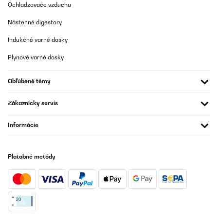
Ochladzovače vzduchu
Nástenné digestory
Indukčné varné dosky
Plynové varné dosky
Obľúbené témy
Zákaznícky servis
Informácie
Platobné metódy