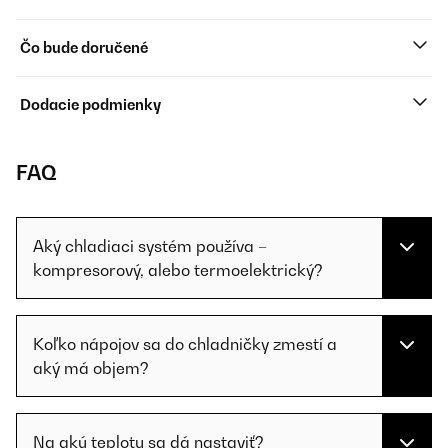
Čo bude doručené
Dodacie podmienky
FAQ
Aký chladiaci systém používa –
kompresorový, alebo termoelektrický?
Koľko nápojov sa do chladničky zmestí a
aký má objem?
Na akú teplotu sa dá nastaviť?