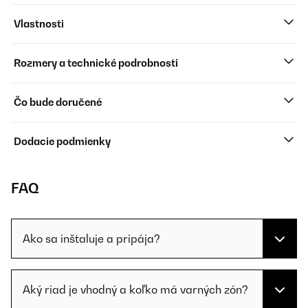
Vlastnosti
Rozmery a technické podrobnosti
Čo bude doručené
Dodacie podmienky
FAQ
Ako sa inštaluje a pripája?
Aký riad je vhodný a koľko má varných zón?