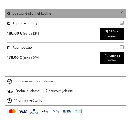
Dostupné aj v inej kvalite
Kúpiť rozbalený
Vložiť do
188,00 €
(cena s DPH)
košíka
Kúpiť použitý
Vložiť do
178,00 €
(cena s DPH)
košíka
Pripravené na odoslanie
Dodacia lehota: 1 - 2 pracovných dní
14 dní na vrátenie