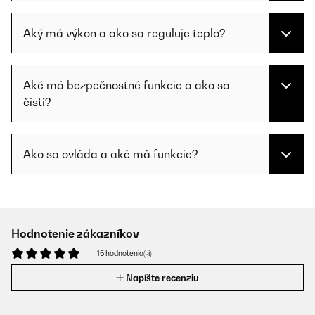
Aký má výkon a ako sa reguluje teplo?
Aké má bezpečnostné funkcie a ako sa
čistí?
Ako sa ovláda a aké má funkcie?
Hodnotenie zákazníkov
15 hodnotenia(-í)
Napíšte recenziu