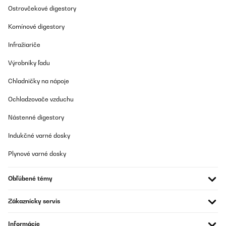
OVERENÁ KONTROLA
Ostrovčekové digestory
15/10/2022
Komínové digestory
Durch die quadratische Grundform fassen die Gläser recht viel
Inhalt. Die Bambusdeckel sehen schick aus und die
Infražiariče
Gummidichtung schließt auch ziemlich dicht ab. Ob das ausreicht,
um Motten abzuhalten, wird sich zeigen (ja, meine Motten mögen
Výrobníky ľadu
auch Gewürze sehr gern).Das Glas ist recht dünn, beim Spülen
muss man sehr aufpassen. Aber wenn man sie für Gewürze
Chladničky na nápoje
verwendet, muss man sie ja nicht so oft spülen.
Amazon-Benutzer
Ochladzovače vzduchu
Preložiť
Nástenné digestory
Indukčné varné dosky
OVERENÁ KONTROLA
18/01/2022
Plynové varné dosky
Die Gläser sind von sehr guter Qualität. Die Deckel schließen gut.
Obľúbené témy
Amazon-Benutzer
Zákaznícky servis
Preložiť
Informácie