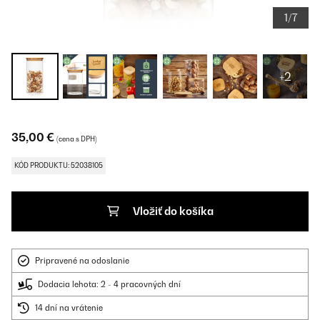
1/7
+2
35,00 €
(cena s DPH)
KÓD PRODUKTU: 52038105
Vložiť do košíka
Pripravené na odoslanie
Dodacia lehota: 2 - 4 pracovných dní
14 dní na vrátenie