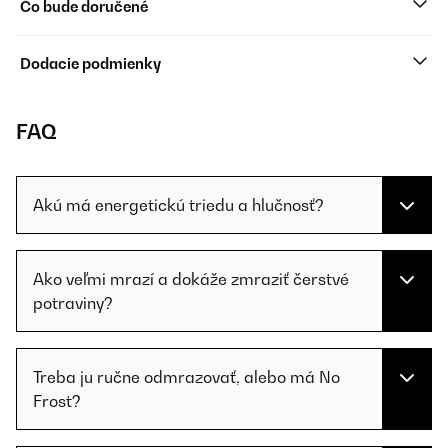
Čo bude doručené
Dodacie podmienky
FAQ
Akú má energetickú triedu a hlučnosť?
Ako veľmi mrazí a dokáže zmraziť čerstvé
potraviny?
Treba ju ručne odmrazovať, alebo má No
Frost?