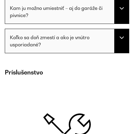
Kam ju možno umiestniť – aj do garáže či
pivnice?
Koľko sa doň zmestí a ako je vnútro
usporiadané?
Príslušenstvo