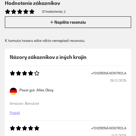
Hodnotenie zákazníkov
21 hodnotenia(-í)
Napíšte recenziu
K tomuto tovaru ešte nikto nenapísal recenziu.
Názory zákazníkov z iných krajín
OVERENÁ KONTROLA
29/11/2025
Passt gut. Alles Okay.
Amazon-Benutzer
Preložiť
OVERENÁ KONTROLA
11/11/2025