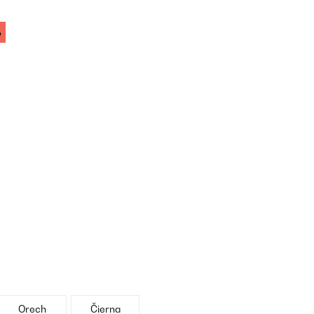
%
Orech
Čierna