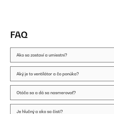
FAQ
Ako sa zostaví a umiestni?
Aký je to ventilátor a čo ponúka?
Otáča sa a dá sa nasmerovať?
Je hlučný a ako sa čistí?