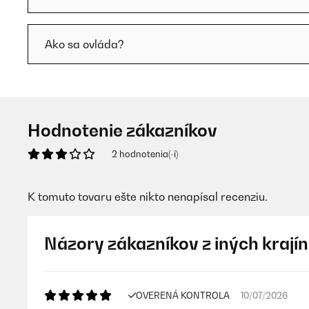
Ako sa ovláda?
Hodnotenie zákazníkov
2 hodnotenia(-í)
K tomuto tovaru ešte nikto nenapísal recenziu.
Názory zákazníkov z iných krajín
OVERENÁ KONTROLA
10/07/2026